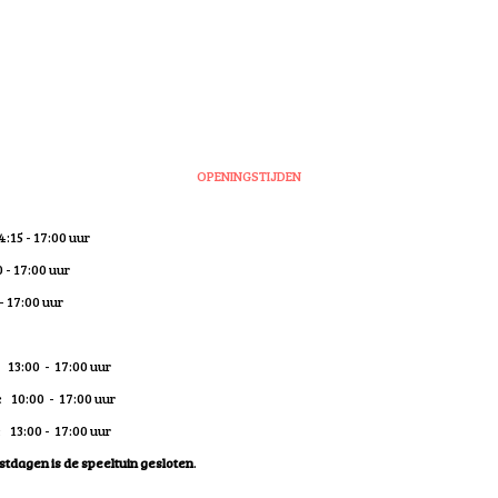
OPENINGSTIJDEN
:15 - 17:00 uur
- 17:00 uur
17:00 uur
13:00 - 17:00 uur
 10:00 - 17:00 uur
 13:00 - 17:00 uur
stdagen is de speeltuin gesloten
.