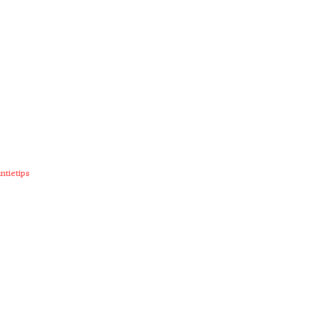
ntietips